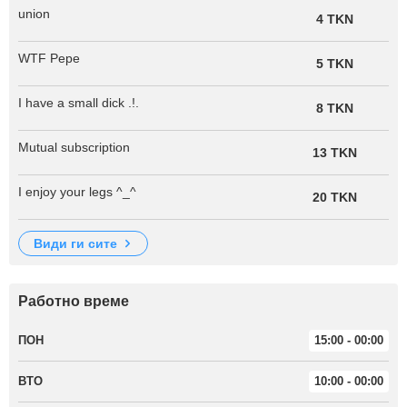
union
4 TKN
WTF Pepe
5 TKN
I have a small dick .!.
8 TKN
Mutual subscription
13 TKN
I enjoy your legs ^_^
20 TKN
види ги сите
Работно време
ПОН
15:00 - 00:00
ВТО
10:00 - 00:00