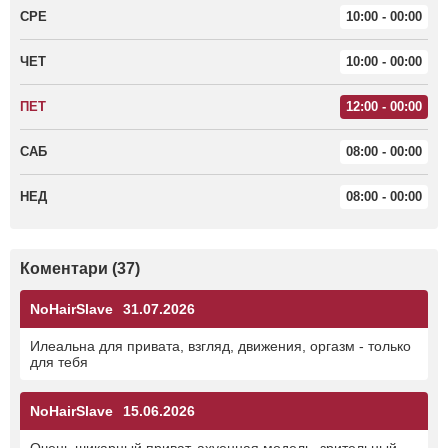
СРЕ
10:00 - 00:00
ЧЕТ
10:00 - 00:00
ПЕТ
12:00 - 00:00
САБ
08:00 - 00:00
НЕД
08:00 - 00:00
Коментари (37)
NoHairSlave
31.07.2026
Илеальна для привата, взгляд, движения, оргазм - только
для тебя
NoHairSlave
15.06.2026