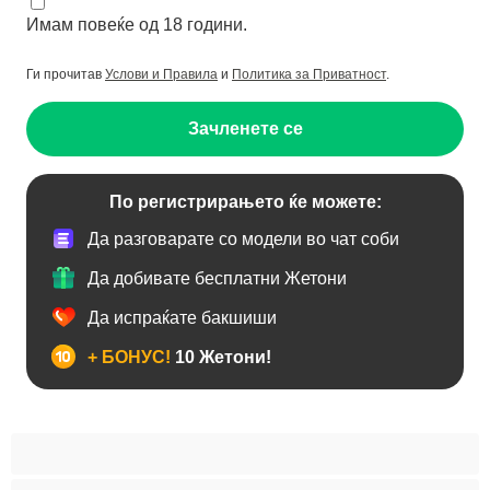
Имам повеќе од 18 години.
Ги прочитав
Услови и Правила
и
Политика за Приватност
.
Зачленете се
По регистрирањето ќе можете:
Да разговарате со модели во чат соби
Да добивате бесплатни Жетони
Да испраќате бакшиши
+ БОНУС!
10 Жетони!
BBW
Азијски